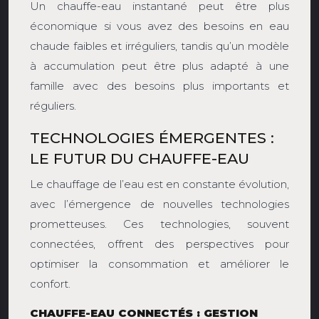
Un chauffe-eau instantané peut être plus
économique si vous avez des besoins en eau
chaude faibles et irréguliers, tandis qu’un modèle
à accumulation peut être plus adapté à une
famille avec des besoins plus importants et
réguliers.
TECHNOLOGIES ÉMERGENTES :
LE FUTUR DU CHAUFFE-EAU
Le chauffage de l’eau est en constante évolution,
avec l’émergence de nouvelles technologies
prometteuses. Ces technologies, souvent
connectées, offrent des perspectives pour
optimiser la consommation et améliorer le
confort.
CHAUFFE-EAU CONNECTÉS : GESTION