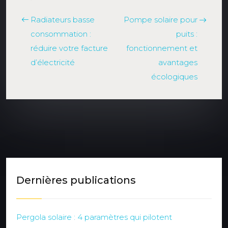
Radiateurs basse
Pompe solaire pour
consommation :
puits :
réduire votre facture
fonctionnement et
d’électricité
avantages
écologiques
Dernières publications
Pergola solaire : 4 paramètres qui pilotent