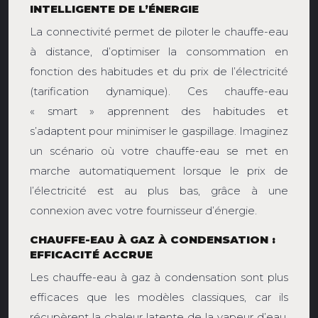
INTELLIGENTE DE L’ÉNERGIE
La connectivité permet de piloter le chauffe-eau
à distance, d’optimiser la consommation en
fonction des habitudes et du prix de l’électricité
(tarification dynamique). Ces chauffe-eau
« smart » apprennent des habitudes et
s’adaptent pour minimiser le gaspillage. Imaginez
un scénario où votre chauffe-eau se met en
marche automatiquement lorsque le prix de
l’électricité est au plus bas, grâce à une
connexion avec votre fournisseur d’énergie.
CHAUFFE-EAU À GAZ À CONDENSATION :
EFFICACITÉ ACCRUE
Les chauffe-eau à gaz à condensation sont plus
efficaces que les modèles classiques, car ils
récupèrent la chaleur latente de la vapeur d’eau.