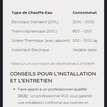
Type de Chauffe-Eau
Consommation Én
Électrique Standard (200L)
2500 – 3000
Thermodynamique (200L)
800 – 1200
Solaire Thermique (avec appoint)
500 – 1500 (appoint
Instantané Électrique
Variable (selon utilis
* Basé sur un coût moyen de l’électricité de 0.20 €/kWh.
CONSEILS POUR L’INSTALLATION
ET L’ENTRETIEN
Faire appel à un professionnel qualifié
(RGE) :
Un professionnel RGE vous garantit
une installation conforme aux normes et